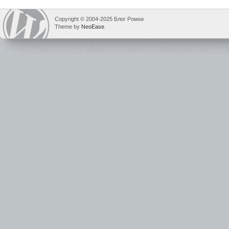
Copyright © 2004-2025 Блог Ромки
Theme by
NeoEase
.