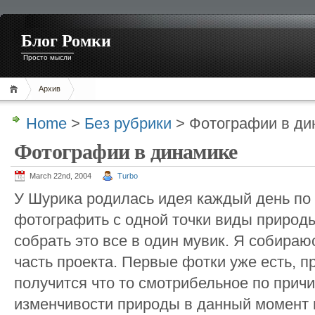
Блог Ромки
Просто мысли
Архив
Home
>
Без рубрики
> Фотографии в ди
Фотографии в динамике
March 22nd, 2004
Turbo
У Шурика родилась идея каждый день по 
фотографить с одной точки виды природы
собрать это все в один мувик. Я собира
часть проекта. Первые фотки уже есть, п
получится что то смотрибельное по прич
изменчивости природы в данный момент 