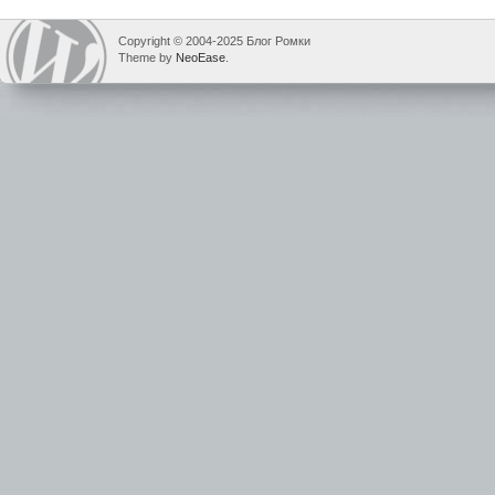
Copyright © 2004-2025 Блог Ромки
Theme by
NeoEase
.