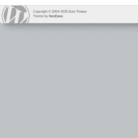
Copyright © 2004-2025 Блог Ромки
Theme by
NeoEase
.