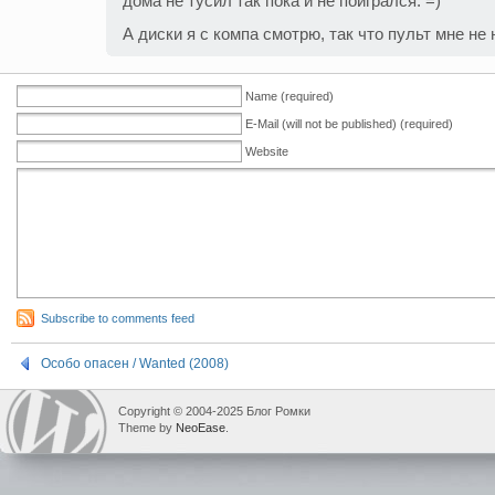
дома не тусил так пока и не поигрался. =)
А диски я с компа смотрю, так что пульт мне не 
Name (required)
E-Mail (will not be published) (required)
Website
Subscribe to comments feed
Особо опасен / Wanted (2008)
Copyright © 2004-2025 Блог Ромки
Theme by
NeoEase
.