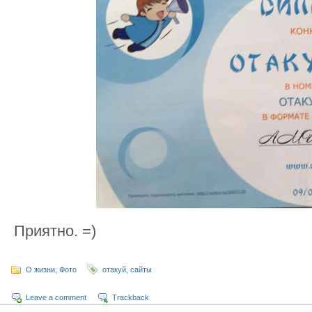
Приятно. =)
О жизни
,
Фото
отакуй
,
сайты
Leave a comment
Trackback