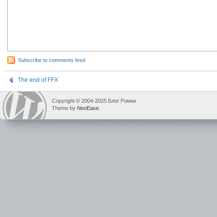
Subscribe to comments feed
The end of FFX
Copyright © 2004-2025 Блог Ромки
Theme by
NeoEase
.