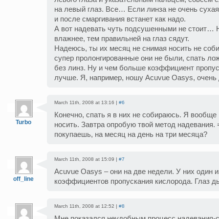
на левый глаз. Все… Если линза не очень сухая
и после смаргивания встанет как надо.
А вот надевать чуть подсушенными не стоит… 
влажнее, тем правильней на глаз сядут.
Надеюсь, ты их месяц не снимая носить не соб
супер пролонгированные они не были, спать ло
без линз. Ну и чем больше коэффициент пропус
лучше. Я, например, ношу Acuvue Oasys, очен
March 11th, 2008 at 13:16 |
#6
Конечно, спать я в них не собираюсь. Я вообще
Turbo
носить. Завтра опробую твой метод надевания. =
покупаешь, на месяц на день на три месяца?
March 11th, 2008 at 15:09 |
#7
Acuvue Oasys – они на две недели. У них один
off_line
коэффициентов пропускания кислорода. Глаз ды
March 11th, 2008 at 12:52 |
#8
Мне показался неудобным процесс надевания-с