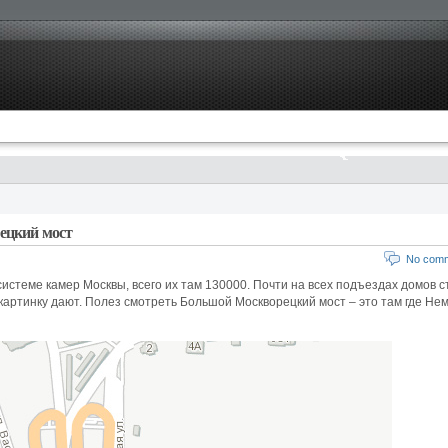
ецкий мост
No com
системе камер Москвы, всего их там 130000. Почти на всех подъездах домов с
картинку дают. Полез смотреть Большой Москворецкий мост – это там где Не