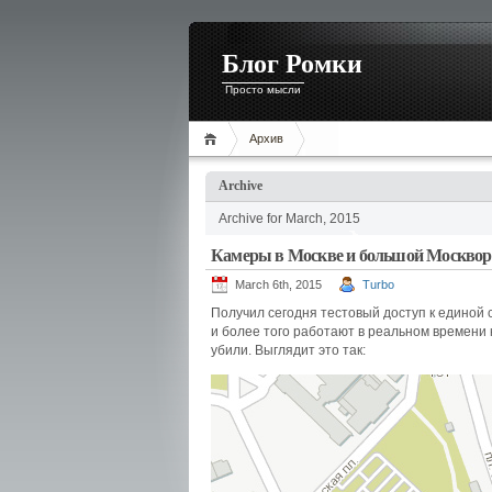
Блог Ромки
Просто мысли
Архив
Archive
Archive for March, 2015
Камеры в Москве и большой Москвор
March 6th, 2015
Turbo
Получил сегодня тестовый доступ к единой 
и более того работают в реальном времени 
убили. Выглядит это так: