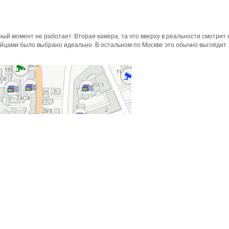
ный момент не работает. Вторая камера, та что вверху в реальности смотрит 
ийцами было выбрано идеально. В остальном по Москве это обычно выглядит