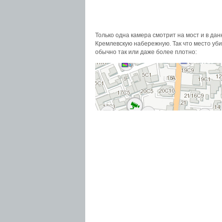
Только одна камера смотрит на мост и в дан
Кремлевскую набережную. Так что место уб
обычно так или даже более плотно: