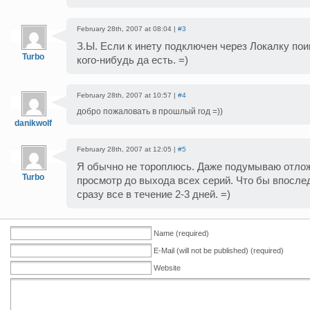
February 28th, 2007 at 08:04 |
#3
З.Ы. Если к инету подключен через Локалку пои
Turbo
кого-нибудь да есть. =)
February 28th, 2007 at 10:57 |
#4
добро пожаловать в прошлый год =))
danikwolf
February 28th, 2007 at 12:05 |
#5
Я обычно не тороплюсь. Даже подумываю отло
Turbo
просмотр до выхода всех серий. Что бы впосле
сразу все в течение 2-3 дней. =)
Name (required)
E-Mail (will not be published) (required)
Website