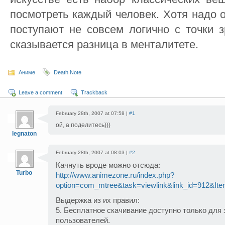
посмотреть каждый человек. Хотя надо о
поступают не совсем логично с точки 
сказывается разница в менталитете.
Аниме
Death Note
Leave a comment
Trackback
February 28th, 2007 at 07:58 |
#1
ой, а поделитесь)))
legnaton
February 28th, 2007 at 08:03 |
#2
Качнуть вроде можно отсюда:
Turbo
http://www.animezone.ru/index.php?
option=com_mtree&task=viewlink&link_id=912&It
Выдержка из их правил:
5. Бесплатное скачивание доступно только для
пользователей.