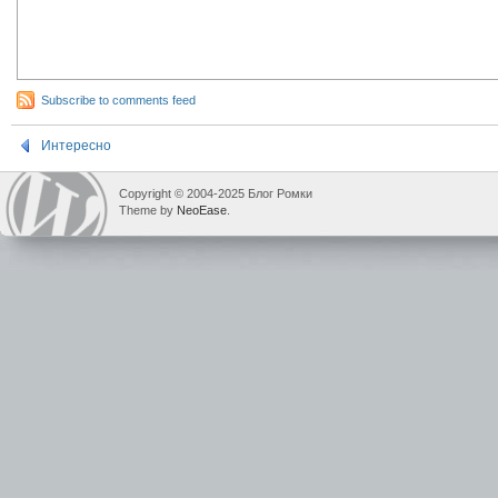
Subscribe to comments feed
Интересно
Copyright © 2004-2025 Блог Ромки
Theme by
NeoEase
.