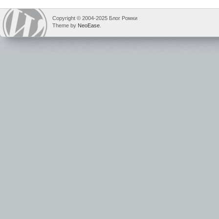
Copyright © 2004-2025 Блог Ромки
Theme by
NeoEase
.