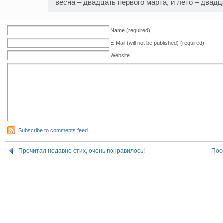
весна – двадцать первого марта, и лето – двадц
Name (required)
E-Mail (will not be published) (required)
Website
Subscribe to comments feed
Прочитал недавно стих, очень понравилось!
Пос