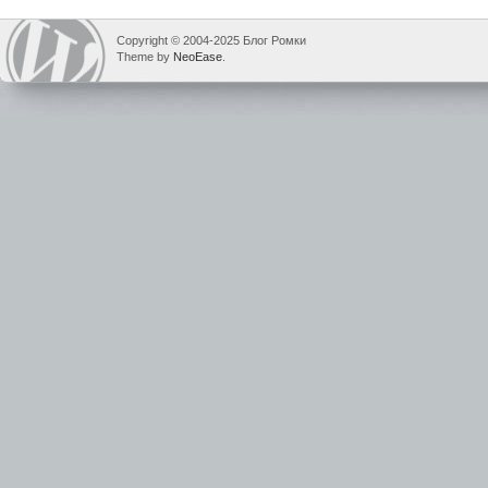
Copyright © 2004-2025 Блог Ромки
Theme by
NeoEase
.