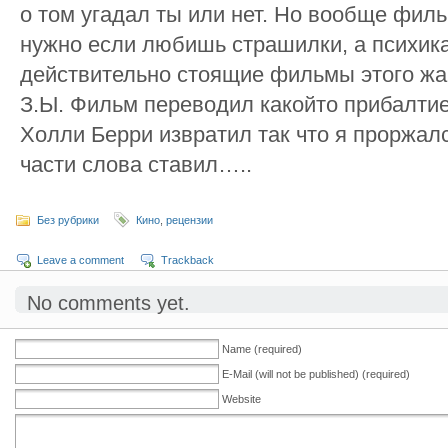
о том угадал ты или нет. Но вообще фил
нужно если любишь страшилки, а психика
действительно стоящие фильмы этого жа
З.Ы. Фильм переводил какойто прибалтие
Холли Берри извратил так что я проржалс
части слова ставил…..
Без рубрики
Кино
,
рецензии
Leave a comment
Trackback
No comments yet.
Name (required)
E-Mail (will not be published) (required)
Website