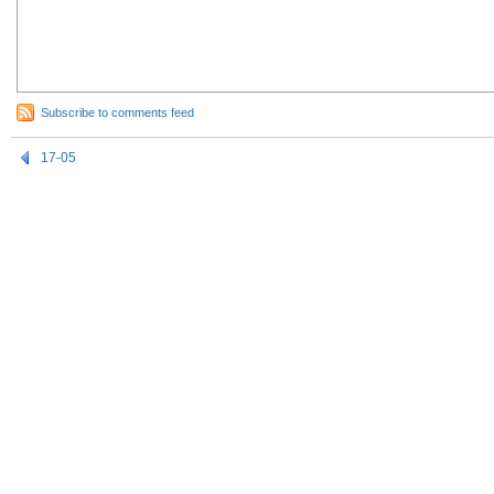
Subscribe to comments feed
17-05