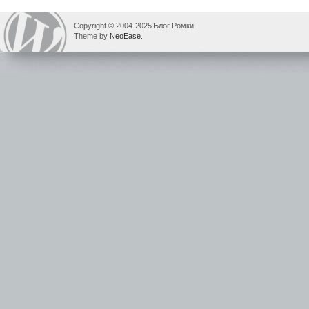
Copyright © 2004-2025 Блог Ромки
Theme by
NeoEase
.