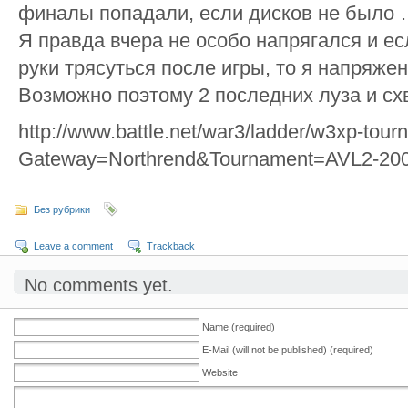
финалы попадали, если дисков не было 
Я правда вчера не особо напрягался и есл
руки трясуться после игры, то я напряже
Возможно поэтому 2 последних луза и схв
http://www.battle.net/war3/ladder/w3xp-tou
Gateway=Northrend&Tournament=AVL2-20
Без рубрики
Leave a comment
Trackback
No comments yet.
Name (required)
E-Mail (will not be published) (required)
Website