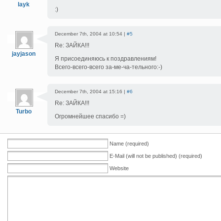
layk
:)
December 7th, 2004 at 10:54 |
#5
Re: ЗАЙКА!!!
jayjason
Я присоединяюсь к поздравлениям!
Всего-всего-всего за-ме-ча-тельного:-)
December 7th, 2004 at 15:16 |
#6
Re: ЗАЙКА!!!
Turbo
Огромнейшее спасибо =)
Name (required)
E-Mail (will not be published) (required)
Website