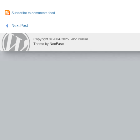
Subscribe to comments feed
Next Post
Copyright © 2004-2025 Блог Ромки
Theme by
NeoEase
.