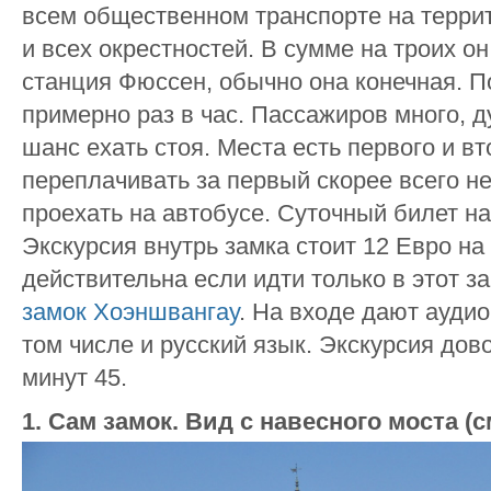
всем общественном транспорте на террит
и всех окрестностей. В сумме на троих о
станция Фюссен, обычно она конечная. По
примерно раз в час. Пассажиров много, д
шанс ехать стоя. Места есть первого и в
переплачивать за первый скорее всего не
проехать на автобусе. Суточный билет на
Экскурсия внутрь замка стоит 12 Евро на
действительна если идти только в этот з
замок Хоэншвангау
. На входе дают ауди
том числе и русский язык. Экскурсия дов
минут 45.
1. Сам замок. Вид с навесного моста (с