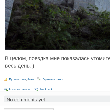
В целом, поездка мне показалась утомит
весь день. )
Путешествия
,
Фото
Германия
,
замок
Leave a comment
Trackback
No comments yet.