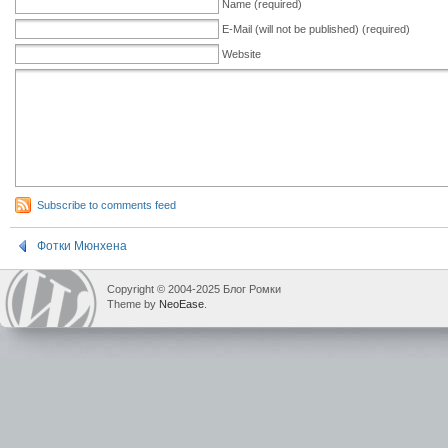
Name (required)
E-Mail (will not be published) (required)
Website
Subscribe to comments feed
Фотки Мюнхена
Copyright © 2004-2025 Блог Ромки
Theme by
NeoEase
.