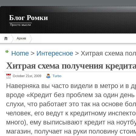
Блог Ромки
Просто мысли
Архив
Home
>
Интересное
> Хитрая схема пол
Хитрая схема получения кредит
October 21st, 2009
Turbo
Наверняка вы часто видели в метро и в 
вроде «Кредит без проблем за один день 
слухи, что работает это так на основе б
человек, его ведут к кредитному инспекто
много), ему выписывают кредит на ноутб
магазин, получает на руки половину стоим