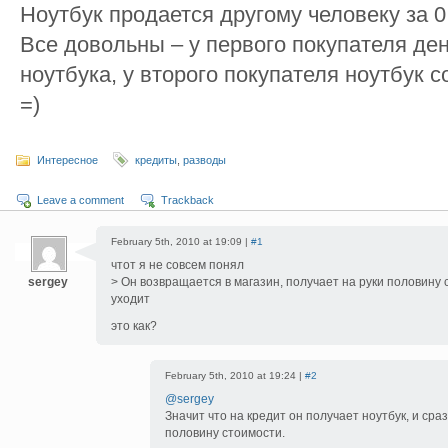
Ноутбук продается другому человеку за 0
Все довольны – у первого покупателя ден
ноутбука, у второго покупателя ноутбук с
=)
Интересное
кредиты
,
разводы
Leave a comment
Trackback
February 5th, 2010 at 19:09 |
#1
чтот я не совсем понял
sergey
> Он возвращается в магазин, получает на руки половину 
уходит
это как?
February 5th, 2010 at 19:24 |
#2
@sergey
Значит что на кредит он получает ноутбук, и сра
половину стоимости.