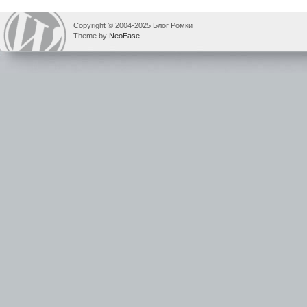
Copyright © 2004-2025 Блог Ромки
Theme by
NeoEase
.