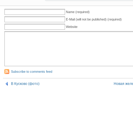
Name (required)
E-Mail (will not be published) (required)
Website
Subscribe to comments feed
В Кусково (фото)
Новая жел