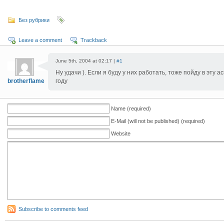
Без рубрики
Leave a comment
Trackback
June 5th, 2004 at 02:17 |
#1
Ну удачи ). Если я буду у них работать, тоже пойду в эту
brotherflame
году
Name (required)
E-Mail (will not be published) (required)
Website
Subscribe to comments feed