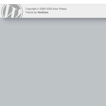
Copyright © 2004-2025 Блог Ромки
Theme by
NeoEase
.