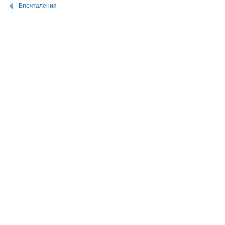
Впечталения