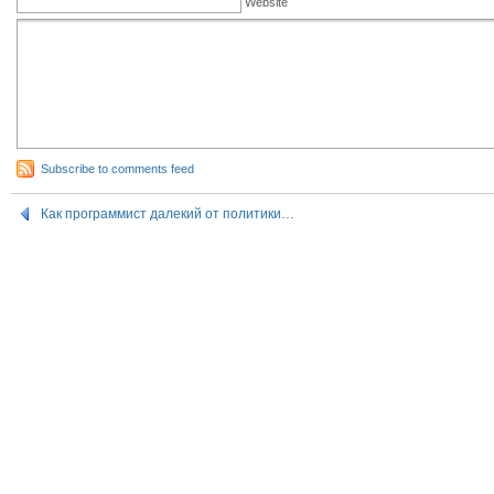
Website
Subscribe to comments feed
Как программист далекий от политики…