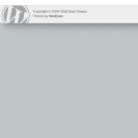
Copyright © 2004-2025 Блог Ромки
Theme by
NeoEase
.