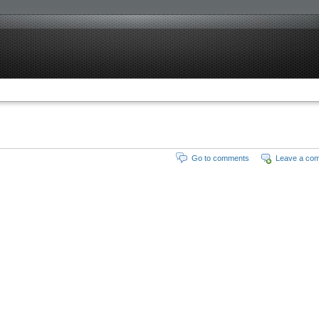
Go to comments
Leave a co