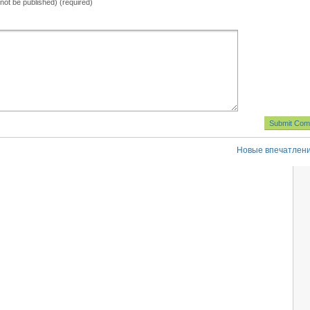
l not be published) (required)
Новые впечатлен