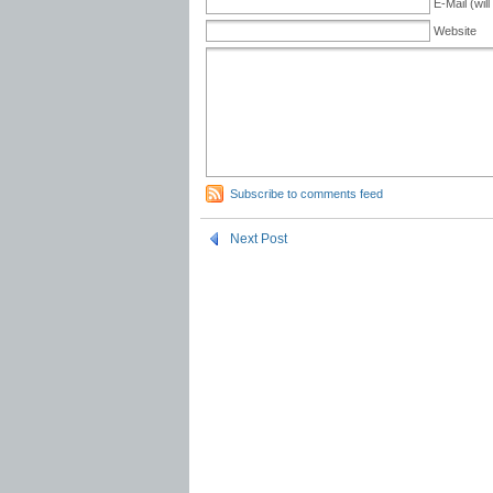
E-Mail (wil
Website
Subscribe to comments feed
Next Post