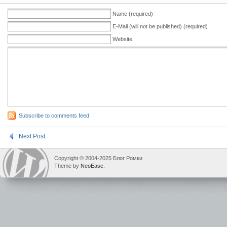
Name (required)
E-Mail (will not be published) (required)
Website
Subscribe to comments feed
Next Post
Copyright © 2004-2025 Блог Ромки
Theme by
NeoEase
.