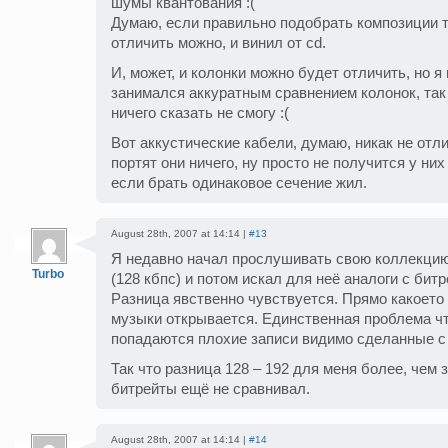
шумы квантования :(
Думаю, если правильно подобрать композиции то
отличить можно, и винил от cd.
И, может, и колонки можно будет отличить, но я 
занимался аккуратным сравнением колонок, так 
ничего сказать не смогу :(
Вот аккустические кабели, думаю, никак не отли
портят они ничего, ну просто не получится у них
если брать одинаковое сечение жил.
August 28th, 2007 at 14:14 |
#13
Я недавно начал прослушивать свою коллекцию
Turbo
(128 кбпс) и потом искал для неё аналоги с бит
Разница явственно чувствуется. Прямо какоето
музыки открывается. Единственная проблема чт
попадаются плохие записи видимо сделанные с 
Так что разница 128 – 192 для меня более, чем
битрейты ещё не сравнивал.
August 28th, 2007 at 14:14 |
#14