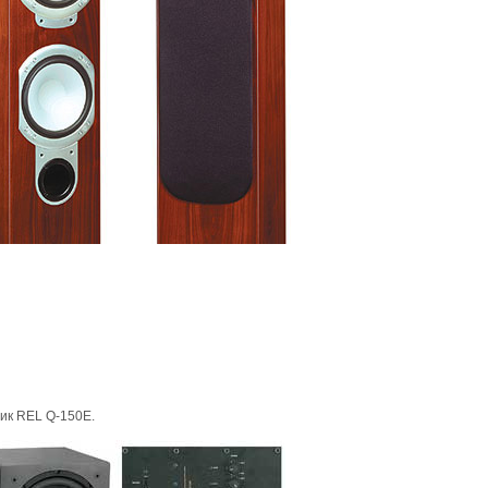
ик REL Q-150E.