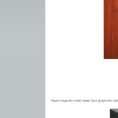
Через неделю к ним также был докуплен саб