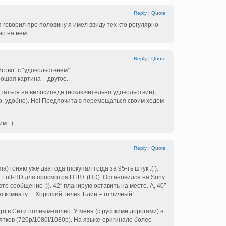
Reply
|
Quote
я говорил про половину я имел ввиду тех кто регулярно
но на нем.
Reply
|
Quote
ство” с “удовольствием”.
рошая картина – другое.
таться на велосипеде (исключительно удовольствие),
но, удобно). Но! Предпочитаю перемещаться своим ходом
м. :)
Reply
|
Quote
a) гоняю уже два года (покупал тогда за 95-ть штук :( ).
 Full-HD для просмотра НТВ+ (HD). Остановился на Sony
то сообщение :)). 42″ планирую оставить на месте. А, 40″
ою комнату… Хороший телек. Блин – отличный!
p) в Сети полным-полно. У меня (с русскими дорогами) в
ятков (720p/1080i/1080p). На языке-оригинале более