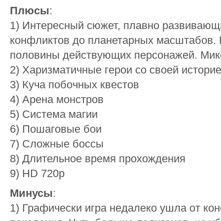
Плюсы
:
1) Интересный сюжет, плавно развивающ
конфликтов до планетарных масштабов. 
половины действующих персонажей. Микс 
2) Харизматичные герои со своей истори
3) Куча побочных квестов
4) Арена монстров
5) Система магии
6) Пошаговые бои
7) Сложные боссы
8) Длительное время прохождения
9) HD 720p
Минусы
:
1) Графически игра недалеко ушла от к