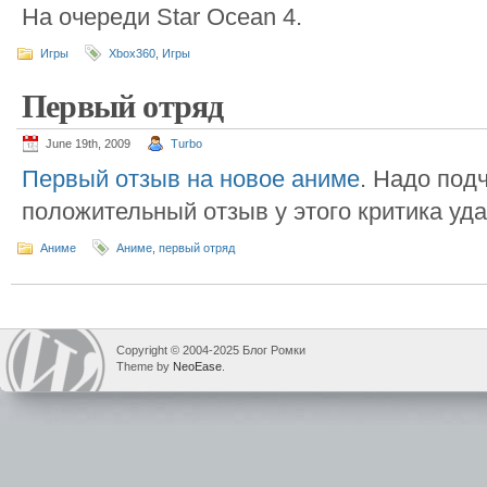
На очереди Star Ocean 4.
Игры
Xbox360
,
Игры
Первый отряд
June 19th, 2009
Turbo
Первый отзыв на новое аниме
. Надо под
положительный отзыв у этого критика уда
Аниме
Аниме
,
первый отряд
Copyright © 2004-2025 Блог Ромки
Theme by
NeoEase
.