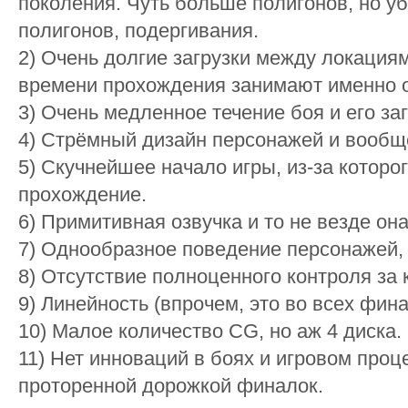
поколения. Чуть больше полигонов, но у
полигонов, подергивания.
2) Очень долгие загрузки между локациям
времени прохождения занимают именно 
3) Очень медленное течение боя и его за
4) Стрёмный дизайн персонажей и вообщ
5) Скучнейшее начало игры, из-за которог
прохождение.
6) Примитивная озвучка и то не везде она
7) Однообразное поведение персонажей, 
8) Отсутствие полноценного контроля за 
9) Линейность (впрочем, это во всех фина
10) Малое количество CG, но аж 4 диска.
11) Нет инноваций в боях и игровом проц
проторенной дорожкой финалок.