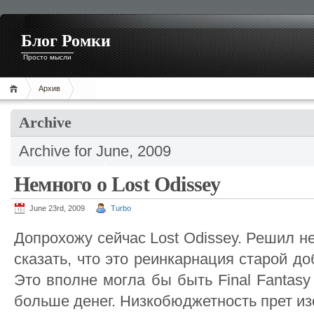
Блог Ромки
Просто мысли
Архив
Archive
Archive for June, 2009
Немного о Lost Odissey
June 23rd, 2009
Turbo
Допрохожу сейчас Lost Odissey. Решил не
сказать, что это реинкарнация старой доб
Это вполне могла бы быть Final Fantas
больше денег. Низкобюджетность прет из