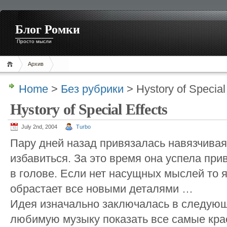
Блог Ромки
Просто мысли
Архив
Home
>
Без рубрики
> Hystory of Special
Hystory of Special Effects
July 2nd, 2004
Turbo
Пару дней назад привязалась навязчивая 
избавиться. За это время она успела прив
в голове. Если нет насущных мыслей то 
обрастает все новыми деталями …
Идея изначально заключалась в следующ
любимую музыку показать все самые кра