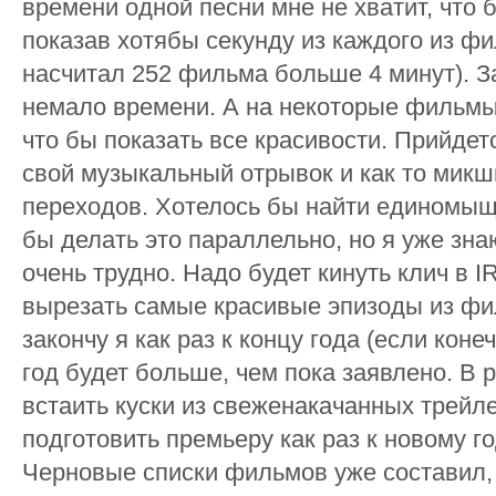
времени одной песни мне не хватит, что
показав хотябы секунду из каждого из фи
насчитал 252 фильма больше 4 минут). З
немало времени. А на некоторые фильмы
что бы показать все красивости. Прийдет
свой музыкальный отрывок и как то микш
переходов. Хотелось бы найти единомыщ
бы делать это параллельно, но я уже зна
очень трудно. Надо будет кинуть клич в 
вырезать самые красивые эпизоды из фи
закончу я как раз к концу года (если коне
год будет больше, чем пока заявлено. В 
встаить куски из свеженакачанных трейл
подготовить премьеру как раз к новому го
Черновые списки фильмов уже составил, 