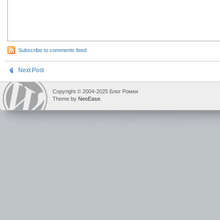
Subscribe to comments feed
Next Post
Copyright © 2004-2025 Блог Ромки
Theme by
NeoEase
.