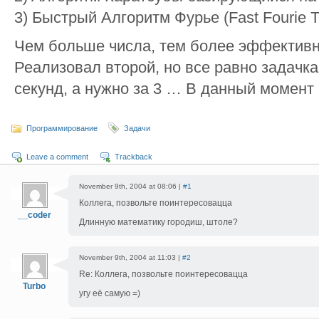
3) Быстрый Алгоритм Фурье (Fast Fourie Tr
Чем больше числа, тем более эффективн
Реализовал второй, но все равно задачка
секунд, а нужно за 3 … В данный момент
Программирование
Задачи
Leave a comment
Trackback
November 9th, 2004 at 08:06 |
#1
Коллега, позвольте поинтересовацца
__coder
Длинную математику городиш, штоле?
November 9th, 2004 at 11:03 |
#2
Re: Коллега, позвольте поинтересовацца
Turbo
угу её самую =)