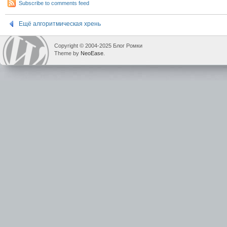
Subscribe to comments feed
Ещё алгоритмическая хрень
Copyright © 2004-2025 Блог Ромки
Theme by
NeoEase
.