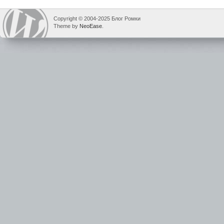
Copyright © 2004-2025 Блог Ромки
Theme by
NeoEase
.