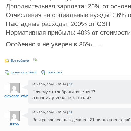
Дополнительная зарплата: 20% от основ
Отчисления на социальные нужды: 36% 
Накладные расходы: 200% от ОЗП
Нормативная прибыль: 40% от стоимости
Особенно я не уверен в 36% ….
Без рубрики
Leave a comment
Trackback
May 19th, 2004 at 05:20 |
#1
Почему это забрали зачетку??
alexandr_wolf
а почему у меня не забрали?
May 19th, 2004 at 05:50 |
#2
Завтра занесешь в деканат. 21 число последни
Turbo