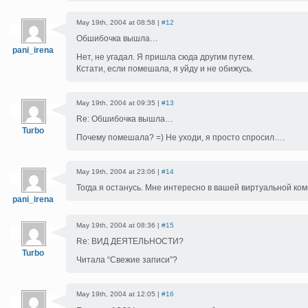
May 19th, 2004 at 08:58 |
#12
Обшибочка вышла…
pani_irena
Нет, не угадал. Я пришла сюда другим путем.
Кстати, если помешала, я уйду и не обижусь.
May 19th, 2004 at 09:35 |
#13
Re: Обшибочка вышла…
Turbo
Почему помешала? =) Не уходи, я просто спросил….
May 19th, 2004 at 23:06 |
#14
Тогда я останусь. Мне интересно в вашей виртуальной комп
pani_irena
May 19th, 2004 at 08:36 |
#15
Re: ВИД ДЕЯТЕЛЬНОСТИ?
Turbo
Читала “Свежие записи”?
May 19th, 2004 at 12:05 |
#16