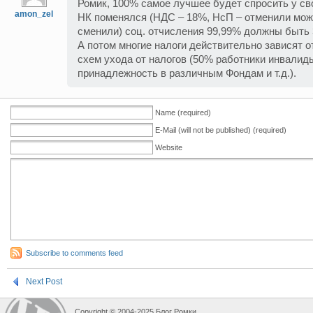
Ромик, 100% самое лучшее будет спросить у св
amon_zel
НК поменялся (НДС – 18%, НсП – отменили мож
сменили) соц. отчисления 99,99% должны быть 
А потом многие налоги действительно зависят о
схем ухода от налогов (50% работники инвалид
принадлежность в различным Фондам и т.д.).
Name (required)
E-Mail (will not be published) (required)
Website
Subscribe to comments feed
Next Post
Copyright © 2004-2025 Блог Ромки