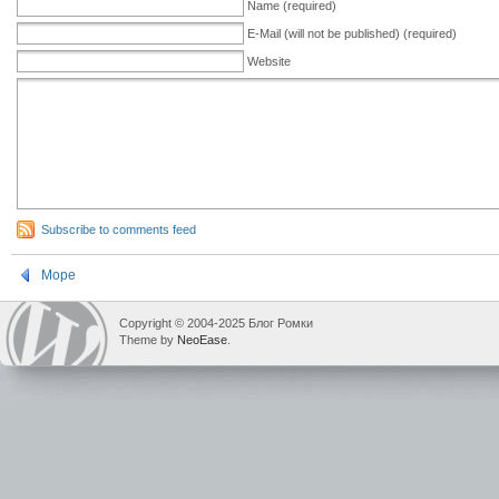
Name (required)
E-Mail (will not be published) (required)
Website
Subscribe to comments feed
Море
Copyright © 2004-2025 Блог Ромки
Theme by
NeoEase
.