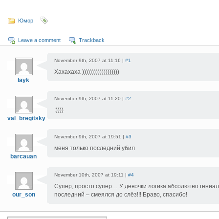
Юмор
Leave a comment
Trackback
November 9th, 2007 at 11:16 |
#1
Хахахаха )))))))))))))))))))
layk
November 9th, 2007 at 11:20 |
#2
:))))
val_bregitsky
November 9th, 2007 at 19:51 |
#3
меня только последний убил
barcauan
November 10th, 2007 at 19:11 |
#4
Супер, просто супер… У девочки логика абсолютно гениа
our_son
последний – смеялся до слёз!!! Браво, спасибо!