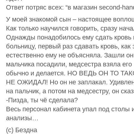
Ответ потряс всех: “в магазин second-han
У моей знакомой сын – настоящее воплощ
Как только научился говорить, сразу на
Однажды понадобилось ему сдать кровь и
больницу, первый раз сдавать кровь, как 
естественно ему не объясняла. Зашли он
мальчика посадили, медсестра взяла его
обычно и делается. НО ВЕДЬ ОН ТО 
НЕ ОЖИДАЛ! Но он не заплакал. Удивлен
на пальчик, а потом на медсестру, он сказ
-Пизда, ты чё сделала?
Весь персонал кабинета упал под столы 
анализы…
(с) Бездна