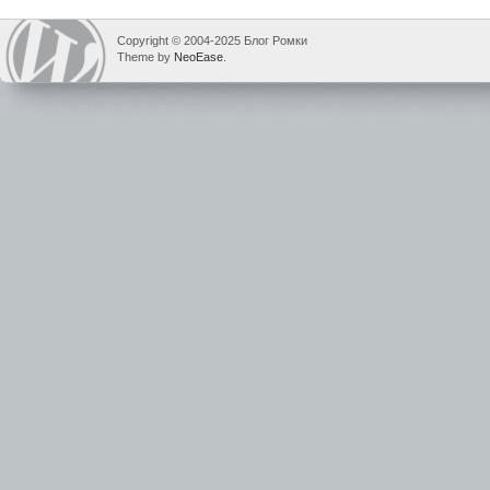
Copyright © 2004-2025 Блог Ромки
Theme by
NeoEase
.