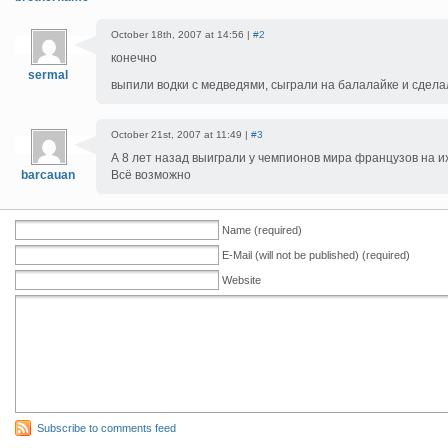
October 18th, 2007 at 14:56 |
#2
конечно
sermal
выпили водки с медведями, сыграли на балалайке и сдела
October 21st, 2007 at 11:49 |
#3
А 8 лет назад выиграли у чемпионов мира французов на и
barcauan
Всё возможно
Name (required)
E-Mail (will not be published) (required)
Website
Subscribe to comments feed